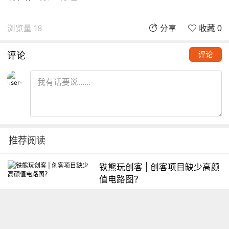
浏览量 18
分享
收藏 0
评论
评论
推荐阅读
铁熊玩创客 | 创客项目缺少高颜
值电路图？