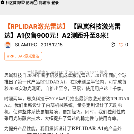
社区首页
论坛
商城
登录
【RPLIDAR激光雷达】
【思岚科技激光雷
达】A1仅售900元！A2测距升至8米！
0
SLAMTEC
2016.12.15
#RPLIDAR激光雷达
本帖最后由 SLAMTEC 于 2016-12-15 16:41 编辑
思岚科技自2009年着手研发低成本激光雷达，2014年面向全球
推出了第一代产品RPLIDAR A1，在6米测量半径内，可完成每
秒2000次激光测距。自推出至今，已累计使用用户达上千家。
时隔两年，思岚科技于2016年5月推出最新款激光雷达RPLIDAR
A2。我们重新设计了内部机械系统，量身定制设计了无刷电
机，使得整体系统更加紧凑，更加轻巧。同时，我们独创性的
采用光磁融合技术，大幅提升了雷达的稳定性与使用寿命。
RPLIDAR A1
为提升产品性能，我们重新设计了
的产品外