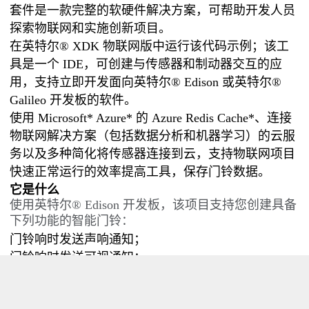
套件是一款完整的软硬件解决方案，可帮助开发人员
探索物联网和实施创新项目。
在英特尔® XDK 物联网版中运行该代码示例；该工
具是一个 IDE，可创建与传感器和制动器交互的应
用，支持立即开发面向英特尔® Edison 或英特尔®
Galileo 开发板的软件。
使用 Microsoft* Azure* 的 Azure Redis Cache*、连接
物联网解决方案（包括数据分析和机器学习）的云服
务以及多种简化将传感器连接到云，支持物联网项目
快速正常运行的效率提高工具，保存门铃数据。
它是什么
使用英特尔® Edison 开发板，该项目支持您创建具备
下列功能的智能门铃：
门铃响时发送声响通知；
门铃响时发送可视通知；
使用基于云的数据存储追踪访客。
工作原理
有人按下 Grove* 触摸传感器时，该智能门铃将通过