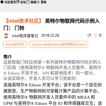
社区首页
论坛
商城
登录
【intel技术社区】
英特尔物联网代码示例入
门： 门铃
0
2016.12.28
intel程序猿笔记
#intel技术社区
#[color=#ed6a00]intel程序猿笔记[/color]
简介
这款智能门铃应用是一系列英特尔物联网代码示例入
门实践（使用英特尔® 物联网开发人员套件、英特尔
® Edison 开发平台、API 和其他技术）的一部分。
从该实践中，开发人员可以学习到如何：
连接英特尔® Edison 开发平台；该平台是一个旨在创
建原型，生产物联网和可穿戴计算产品的计算平台。
使用英特尔® 物联网开发人员套件中的 MRAA 和
UPM 与英特尔® Edison 平台 IO 和传感器库交互；该