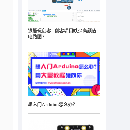
铁熊玩创客 | 创客项目缺少高颜值
电路图？
想入门Arduino怎么办？