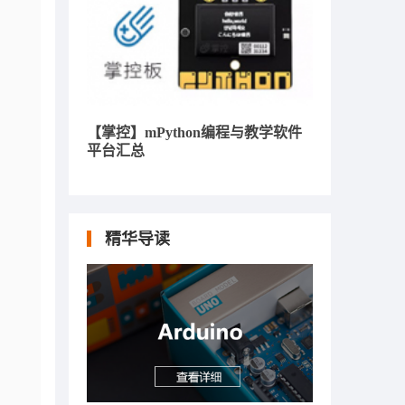
【掌控】mPython编程与教学软件
平台汇总
精华导读