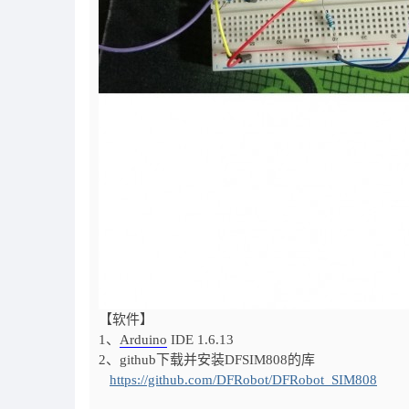
【软件】
1、
Arduino
IDE 1.6.13
2、github下载并安装DFSIM808的库
https://github.com/DFRobot/DFRobot_SIM808