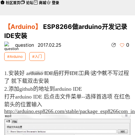
社区首页
论坛
商城
登录
【Arduino】
ESP8266做arduino开发记录
IDE安装
0
question
2017.02.25
#Arduino
#入门
1.安装好 arduino IDE后打开IDE工具 这个就不写过程
本帖最后由 question 于 2017-2-25 00:47 编辑
了 就下载双击安装
2.添加github的地址到arduino IDE
打开arduino IDE 后点击文件菜单--选择首选项 在红色
箭头的位置输入
http://arduino.esp8266.com/stable/package_esp8266com_in