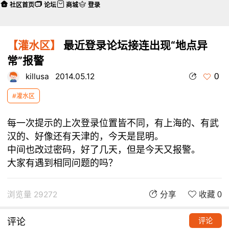
社区首页
论坛
商城
登录
【灌水区】
最近登录论坛接连出现“地点异
常”报警
0
killusa
2014.05.12
#灌水区
每一次提示的上次登录位置皆不同，有上海的、有武
汉的、好像还有天津的，今天是昆明。
中间也改过密码，好了几天，但是今天又报警。
大家有遇到相同问题的吗？
浏览量 29272
分享
收藏 0
评论
评论