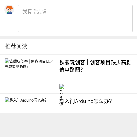
推荐阅读
铁熊玩创客 | 创客项目缺少高颜
值电路图？
想入门Arduino怎么办？