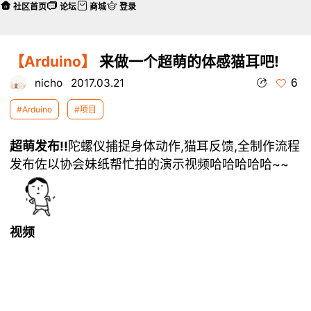
社区首页
论坛
商城
登录
【Arduino】
来做一个超萌的体感猫耳吧!
6
nicho
2017.03.21
#Arduino
#项目
超萌发布!!
陀螺仪捕捉身体动作,猫耳反馈,全制作流程
发布佐以协会妹纸帮忙拍的演示视频哈哈哈哈哈~~
视频