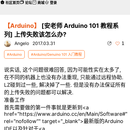
社区首页
论坛
商城
登录
【Arduino】
[安老师 Arduino 101 教程系
列] 上传失败该怎么办?
1
Angelo
2017.03.31
#Arduino
#Arduino/Genuino 101 入门教程
说实话, 这个问题很难回答, 因为可能性实在太多了,
在不同的机器上也没有办法重现, 只能通过远程协助.
LZ碰到过一些, 解决掉了一些. 但是没有办法保证所有
的上传失败的问题都可以解决.
准备工作
首先需要做的第一件事就是更新到<a
href="https://www.arduino.cc/en/Main/Software#"
rel="nofollow"" target="_blank">最新版的Arduino
IDE以及针对于<a