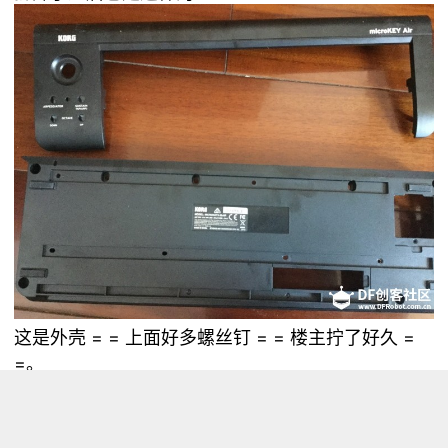
这是外壳 = = 上面好多螺丝钉 = = 楼主拧了好久 =
=。
上面那块是带着键盘的传感器的电路板 = = 它背面
大概长这样：
这个应该就是键盘的键位下面的传感器了 = = 楼主目