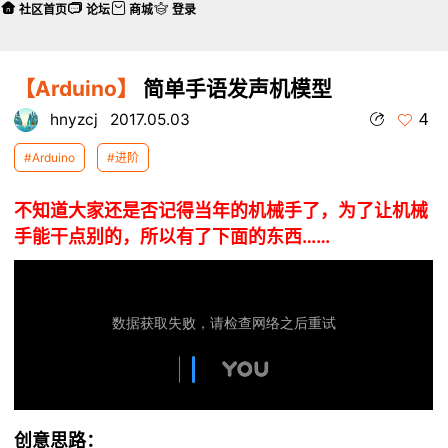
社区首页
论坛
商城
登录
【Arduino】
简单手语发声机模型
4
hnyzcj
2017.05.03
#Arduino
#进阶
不知道大家还是否记得当年的机械手了，为了让机械
手能干点别的，所以有了下面的东西……
创意思路：