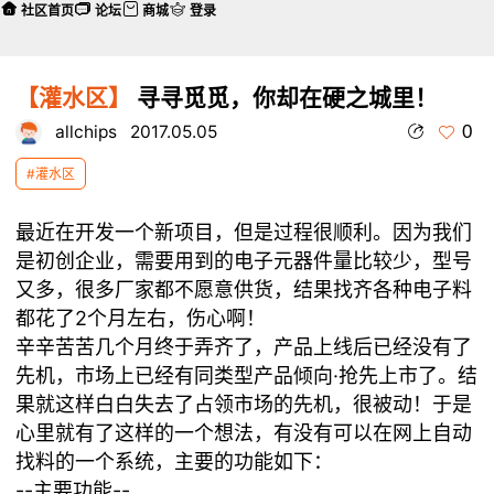
社区首页
论坛
商城
登录
【灌水区】
寻寻觅觅，你却在硬之城里！
0
allchips
2017.05.05
#灌水区
最近在开发一个新项目，但是过程很顺利。因为我们
是初创企业，需要用到的电子元器件量比较少，型号
又多，很多厂家都不愿意供货，结果找齐各种电子料
都花了2个月左右，伤心啊！
辛辛苦苦几个月终于弄齐了，产品上线后已经没有了
先机，市场上已经有同类型产品倾向·抢先上市了。结
果就这样白白失去了占领市场的先机，很被动！于是
心里就有了这样的一个想法，有没有可以在网上自动
找料的一个系统，主要的功能如下：
--主要功能--