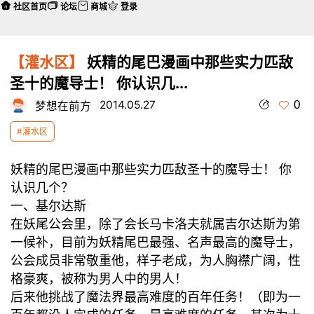
社区首页
论坛
商城
登录
【灌水区】
妖精的尾巴漫画中那些实力匹敌
圣十的魔导士！ 你认识几...
0
2014.05.27
梦想在前方
#灌水区
妖精的尾巴漫画中那些实力匹敌圣十的魔导士！ 你
认识几个？
一、基尔达斯
在妖尾公会里，除了会长马卡洛夫就属吉尔达斯为第
一候补，目前为妖精尾巴最强、名声最高的魔导士，
公会成员非常敬重他，样子老成，为人胸襟广阔，性
格豪爽，被称为男人中的男人！
后来他挑战了魔法界最高难度的百年任务！（即为一