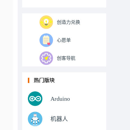
创造力兑换
心愿单
创客导航
热门版块
Arduino
机器人