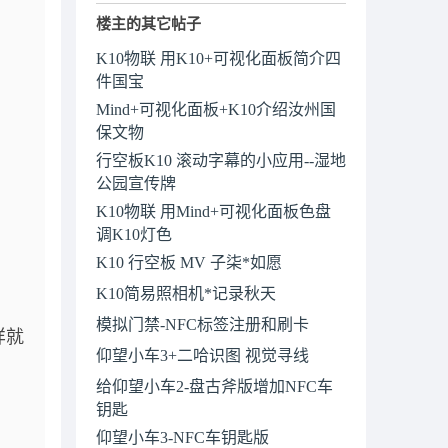
楼主的其它帖子
K10物联 用K10+可视化面板简介四
件国宝
Mind+可视化面板+K10介绍汝州国
保文物
行空板K10 滚动字幕的小应用--湿地
公园宣传牌
K10物联 用Mind+可视化面板色盘
调K10灯色
K10 行空板 MV 子柒*如愿
K10简易照相机*记录秋天
模拟门禁-NFC标签注册和刷卡
样就
仰望小车3+二哈识图 视觉寻线
给仰望小车2-盘古斧版增加NFC车
钥匙
仰望小车3-NFC车钥匙版