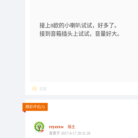
接上8欧的小喇叭试试，好多了。
接到音箱插头上试试，音量好大。
回复
精彩评论(3)
rzyzzxw
版主
发表于 2017-6-17 20:31:28