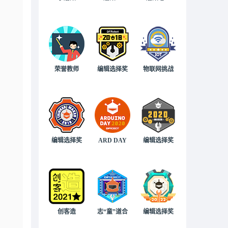
荣誉教师
编辑选择奖
物联网挑战
编辑选择奖
ARD DAY
编辑选择奖
创客造
志“童”道合
编辑选择奖