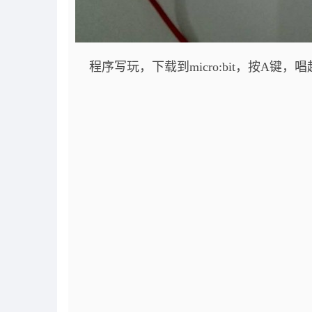
程序写玩，下载到
micro:bit，按A