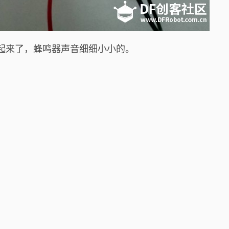
键，唱起来了，蜂鸣器声音细细小小的。