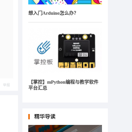
想入门Arduino怎么办？
【掌控】mPython编程与教学软件
举报
平台汇总
精华导读