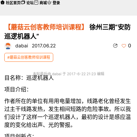
社区首页
论坛
商城
登录
【蘑菇云创客教师培训课程】
徐州三期“安防
巡逻机器人”
0
dabai
2017.06.22
#蘑菇云创客教师培训课程
本帖最后由 dabai 于 2017-6-22 21:23 编辑
目名称：巡逻机器人
项目介绍：
作者所在的单位有用用电量增加，线路老化曾经发生
过主干线路发热，发生相间短路的危险事故。所以我
们设计了这样一个巡逻机器人，最初的设计是感应温
度的变化给出声、光的警报。
项目创新点：