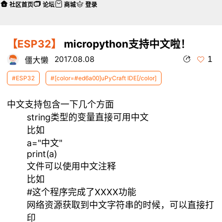
社区首页
论坛
商城
登录
【ESP32】
micropython支持中文啦！
1
2017.08.08
僵大懒
#ESP32
#[color=#ed6a00]uPyCraft IDE[/color]
中文支持包含一下几个方面
string类型的变量直接可用中文
比如
a="中文"
print(a)
文件可以使用中文注释
比如
#这个程序完成了XXXX功能
网络资源获取到中文字符串的时候，可以直接打
印