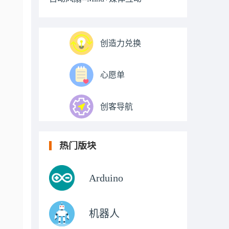
创造力兑换
心愿单
创客导航
热门版块
Arduino
机器人