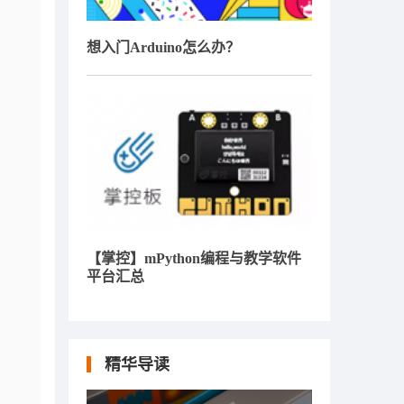
想入门Arduino怎么办？
【掌控】mPython编程与教学软件
平台汇总
精华导读