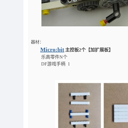
器材：
Micro:bit
主控板2个【加扩展板】
乐高零件N个
DF游戏手柄 1