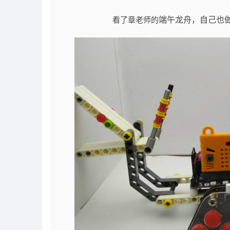
端午龙舟，自己也
看了
章老师的