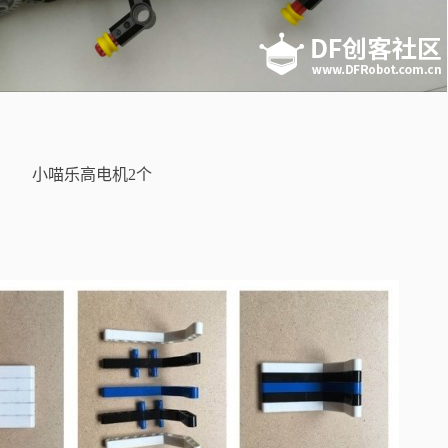
小喵乐高电机2个