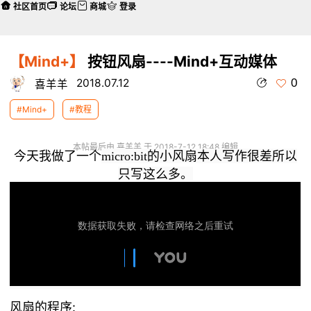
社区首页
论坛
商城
登录
【Mind+】
按钮风扇----Mind+互动媒体
0
2018.07.12
喜羊羊
#Mind+
#教程
本帖最后由 喜羊羊 于 2018-7-12 18:48 编辑
今天我做了一个
micro:bit的小风扇本人写作很差所以
只写这么多。
风扇的程序: