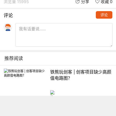
浏览量 15995
分享
收藏 0
评论
评论
推荐阅读
铁熊玩创客 | 创客项目缺少高颜
值电路图？
想入门Arduino怎么办？