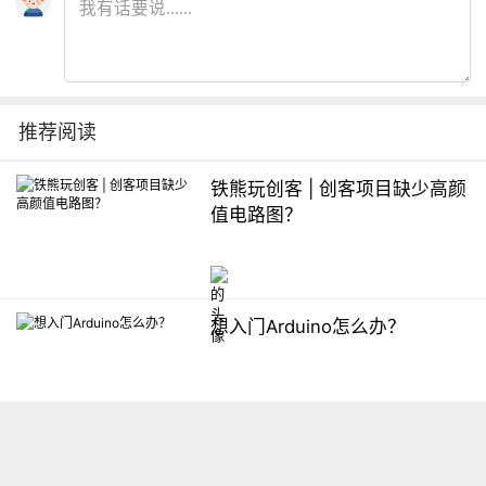
推荐阅读
铁熊玩创客 | 创客项目缺少高颜
值电路图？
想入门Arduino怎么办？
【掌控】mPython编程与教学