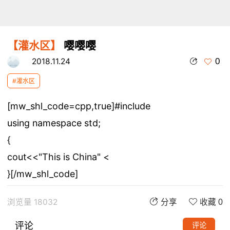
【灌水区】
嘤嘤嘤
0
2018.11.24
#灌水区
[mw_shl_code=cpp,true]#include
using namespace std;
{
cout<<"This is China" <
}[/mw_shl_code]
浏览量 18032
分享
收藏 0
评论
评论