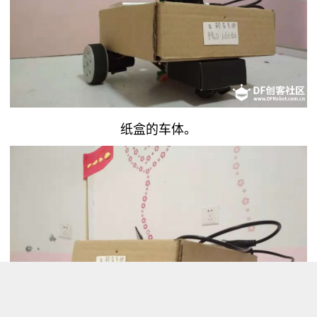
纸盒的车体。