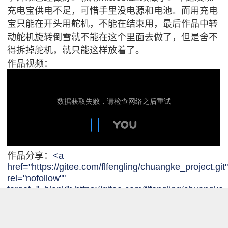
充电宝供电不足，可惜手里没电源和电池。而用充电
宝只能在开头用舵机，不能在结束用，最后作品中转
动舵机旋转倒雪就不能在这个里面去做了，但是舍不
得拆掉舵机，就只能这样放着了。
作品视频：
作品分享：
<a
href="https://gitee.com/flfengling/chuangke_project.git
rel="nofollow""
target="_blank">https://gitee.com/flfengling/chuangke_
雪人模型：
<a
href="https://www.thingiverse.com/thing:1917603"
rel="nofollow""