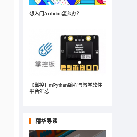
想入门Arduino怎么办？
【掌控】mPython编程与教学软件
平台汇总
精华导读