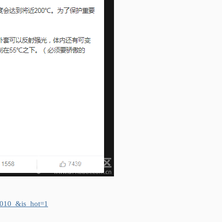
5010_&is_hot=1