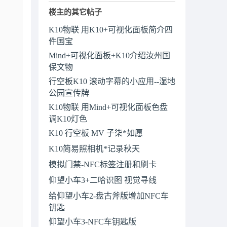
楼主的其它帖子
K10物联 用K10+可视化面板简介四
件国宝
Mind+可视化面板+K10介绍汝州国
保文物
行空板K10 滚动字幕的小应用--湿地
公园宣传牌
K10物联 用Mind+可视化面板色盘
调K10灯色
K10 行空板 MV 子柒*如愿
K10简易照相机*记录秋天
模拟门禁-NFC标签注册和刷卡
仰望小车3+二哈识图 视觉寻线
给仰望小车2-盘古斧版增加NFC车
钥匙
仰望小车3-NFC车钥匙版