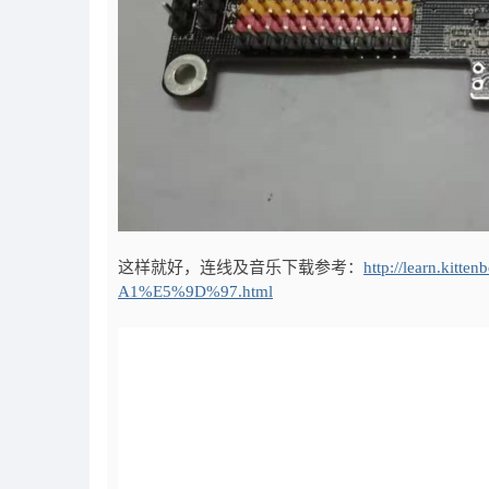
这样就好，连线及音乐下载参考：
http://learn.ki
A1%E5%9D%97.html