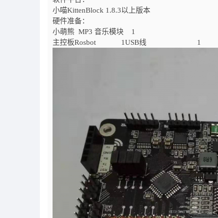
小喵KittenBlock 1.8.3以上版本
硬件准备：
小萌熊 MP3 音乐模块 1
主控板Rosbot 1USB线 1