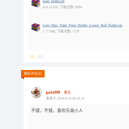
Soap_holder.zip
434.14 KB, 下载次数: 6894
Lego_Man_Toilet_Paper_Holder_Longer_Roll_Holder.zip
1.77 MB, 下载次数: 7139
回复
精彩评论(8)
gada888
版主
发表于 2019-4-14 09:38:16
不错，不错，喜欢乐高小人