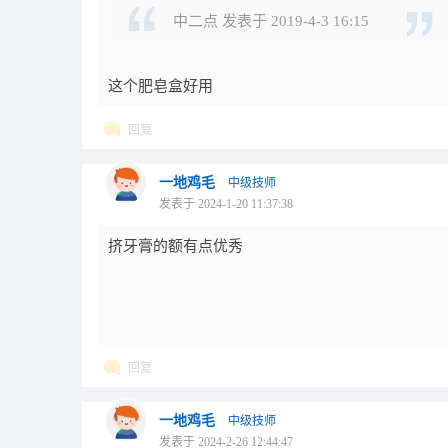
中二点 发表于 2019-4-3 16:15
这个肥皂盒好用
回复
一地鸡毛
中级技师
发表于 2024-1-20 11:37:38
挤牙膏的额有点优秀
回复
一地鸡毛
中级技师
发表于 2024-2-26 12:44:47