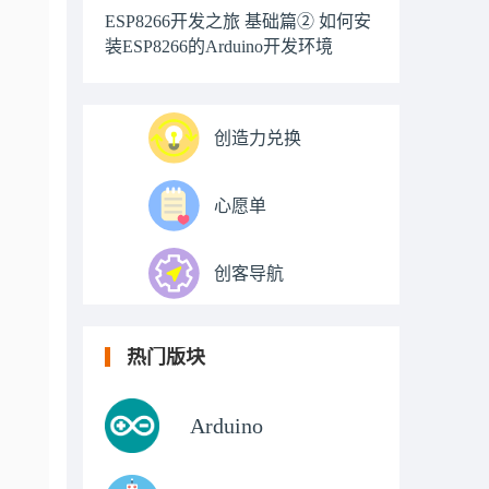
ESP8266开发之旅 基础篇② 如何安
装ESP8266的Arduino开发环境
创造力兑换
心愿单
创客导航
热门版块
Arduino