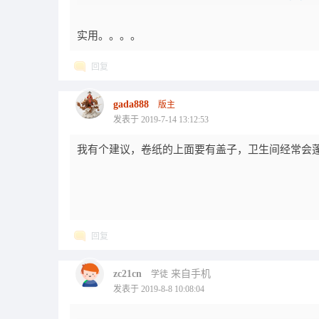
实用。。。。
回复
gada888
版主
发表于 2019-7-14 13:12:53
我有个建议，卷纸的上面要有盖子，卫生间经常会
回复
zc21cn
来自手机
学徒
发表于 2019-8-8 10:08:04