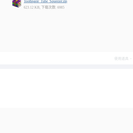
Toothpaste_Tube_Squeezer.zip
623.12 KB, 下载次数: 6985
使用道具