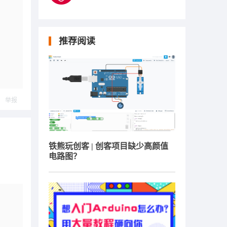
推荐阅读
举报
铁熊玩创客 | 创客项目缺少高颜值
电路图？