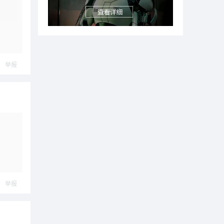
举报
举报