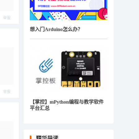
举报
想入门Arduino怎么办？
举报
【掌控】mPython编程与教学软件
平台汇总
精华导读