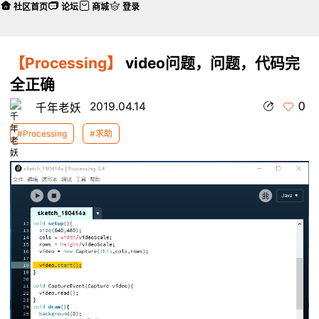
社区首页
论坛
商城
登录
【Processing】
video问题，问题，代码完
全正确
0
2019.04.14
千年老妖
#Processing
#求助