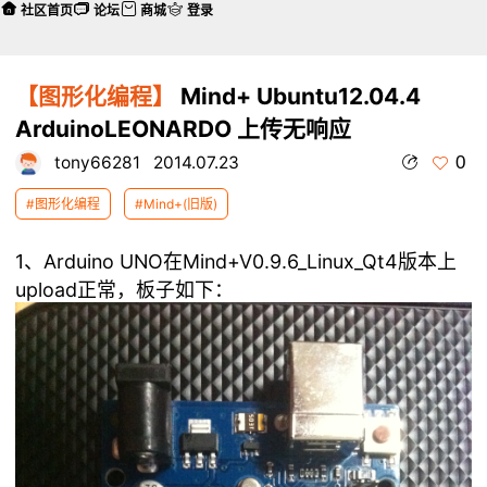
社区首页
论坛
商城
登录
【图形化编程】
Mind+ Ubuntu12.04.4
ArduinoLEONARDO 上传无响应
0
tony66281
2014.07.23
#图形化编程
#Mind+(旧版)
1、Arduino UNO在Mind+V0.9.6_Linux_Qt4版本上
upload正常，板子如下：