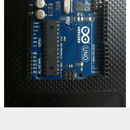
2、Arduino LEONARDO在Mind+V0.9.6_Linux_Qt4
版本上upload时没有响应，板子如下：