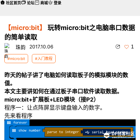
社区首页
论坛
商城
登录
【micro:bit】
玩转micro:bit之电脑串口数据
的简单读取
1
2017.10.06
珠韵
#micro:bit
#入门教程
昨天的帖子讲了电脑如何读取板子的模拟模块的数
值。
本文主要讲如何在通过板子串口软件读取数据。
micro:bit+扩展板+LED模块（接P2）
程序一：让点阵屏显示键盘输入的数字。
先来看程序