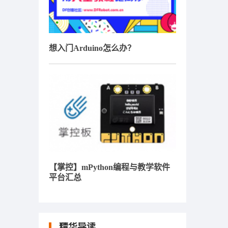
想入门Arduino怎么办？
【掌控】mPython编程与教学软件
平台汇总
精华导读