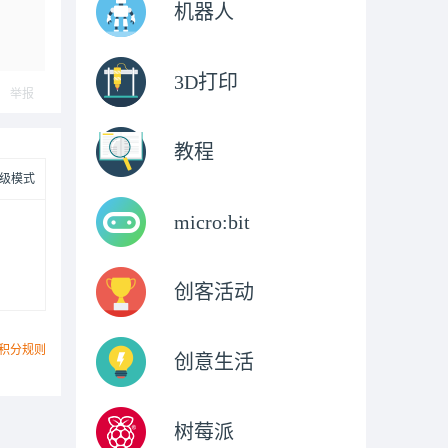
机器人
3D打印
举报
教程
级模式
micro:bit
创客活动
积分规则
创意生活
树莓派