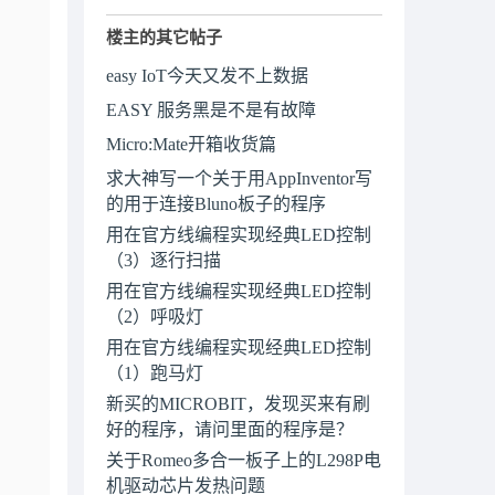
楼主的其它帖子
easy IoT今天又发不上数据
EASY 服务黑是不是有故障
Micro:Mate开箱收货篇
求大神写一个关于用AppInventor写
的用于连接Bluno板子的程序
用在官方线编程实现经典LED控制
（3）逐行扫描
用在官方线编程实现经典LED控制
（2）呼吸灯
用在官方线编程实现经典LED控制
（1）跑马灯
新买的MICROBIT，发现买来有刷
好的程序，请问里面的程序是？
关于Romeo多合一板子上的L298P电
机驱动芯片发热问题