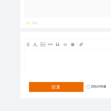
回复
|
回复
回帖并转播