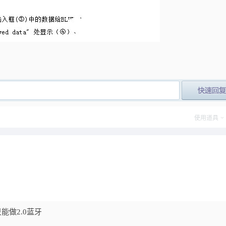
post_newre
使用道具
只能做2.0蓝牙