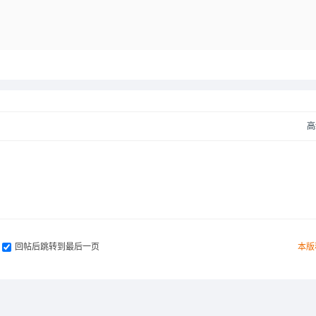
高
回帖后跳转到最后一页
本版