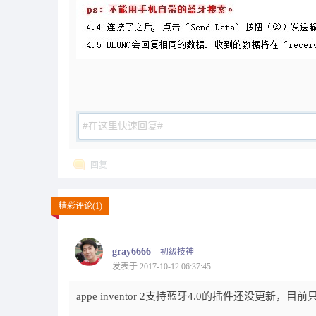
回复
精彩评论(1)
gray6666
初级技神
发表于 2017-10-12 06:37:45
appe inventor 2支持蓝牙4.0的插件还没更新，目前