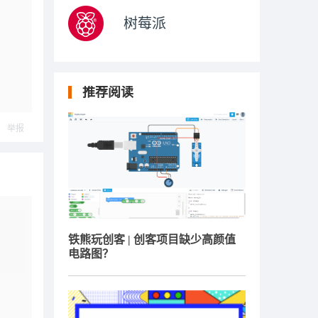
树莓派
推荐阅读
举报
铁熊玩创客 | 创客项目缺少高颜值
电路图？