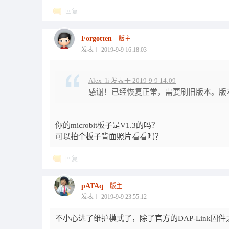
回复
Forgotten
版主
发表于 2019-9-9 16:18:03
Alex_li 发表于 2019-9-9 14:09
感谢！已经恢复正常，需要刷旧版本。版本
你的microbit板子是V1.3的吗？
可以拍个板子背面照片看看吗？
回复
pATAq
版主
发表于 2019-9-9 23:55:12
不小心进了维护模式了，除了官方的DAP-Link固件