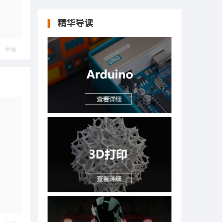
精华导读
举报