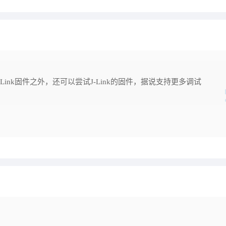
ink固件之外，还可以尝试J-Link的固件，据说支持更多调试