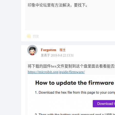
印象中论坛里有方法解决，要找下。
回复
Forgotten
版主
发表于 2019-9-8 22:13:31
将下载的固件hex文件复制到这个盘里面去看看能
https://microbit.org/guide/firmware/