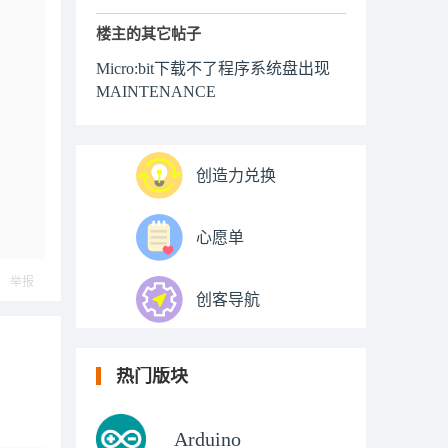
楼主的其它帖子
Micro:bit下载不了程序系统盘出现
MAINTENANCE
创造力兑换
心愿单
举报
创客导航
热门版块
Arduino