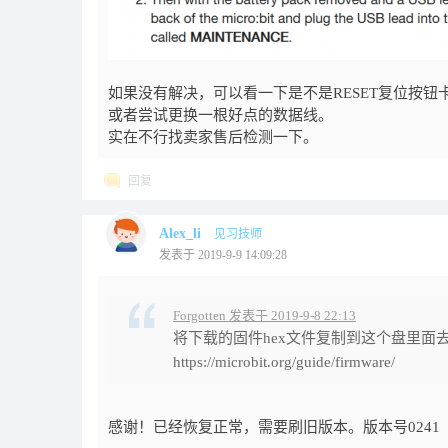
如果没有解决，可以看一下是不是RESET复位按钮
或者尝试更换一根好点的数据线。
实在不行找卖家售后检测一下。
回复
Alex_li
见习技师
发表于 2019-9-9 14:09:28
Forgotten 发表于 2019-9-8 22:13
将下载的固件hex文件复制到这个盘里面
https://microbit.org/guide/firmware/
感谢！已经恢复正常，需要刷旧版本。版本号0241