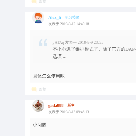
回复
Alex_li
见习技师
发表于 2019-9-12 14:40:18
pATAq 发表于 2019-9-9 23:55
不小心进了维护模式了，除了官方的DAP-L
选项 ...
具体怎么使用呢
回复
gada888
版主
发表于 2019-9-13 09:46:13
小问题