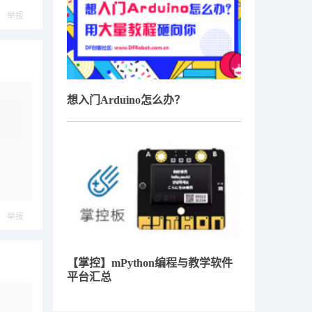
举报
想入门Arduino怎么办？
举报
【掌控】mPython编程与教学软件
平台汇总