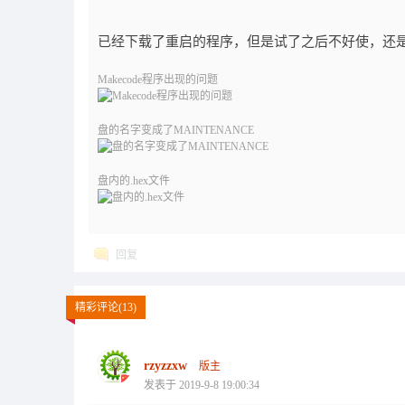
已经下载了重启的程序，但是试了之后不好使，还
Makecode程序出现的问题
盘的名字变成了MAINTENANCE
盘内的.hex文件
回复
精彩评论(13)
rzyzzxw
版主
发表于 2019-9-8 19:00:34