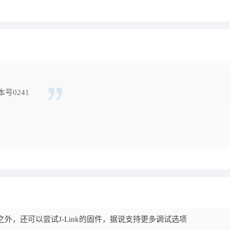
号0241
之外，还可以尝试J-Link的固件，据说支持更多调试选项