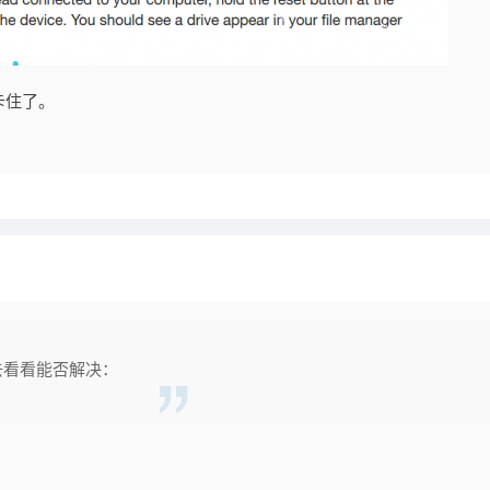
卡住了。
去看看能否解决：