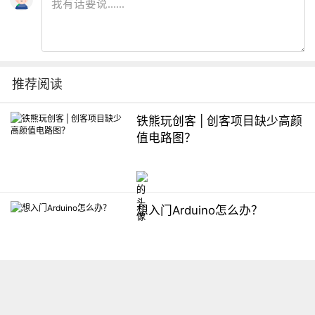
推荐阅读
铁熊玩创客 | 创客项目缺少高颜
值电路图？
想入门Arduino怎么办？
【掌控】mPython编程与教学