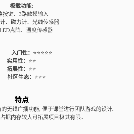
板载功能:
路按键、
3路触摸输入
计、
磁力计、
光线传感器
5 LED点阵、
温度传感器
入门性：
⭐⭐⭐⭐⭐
实用性：
⭐⭐
拓展性：
⭐⭐
社区生态：
⭐⭐⭐
特点
爱, 独有的无线广播功能, 便于课堂进行团队游戏的设计。
能下, 占据内存较大可拓展项目极其有限。