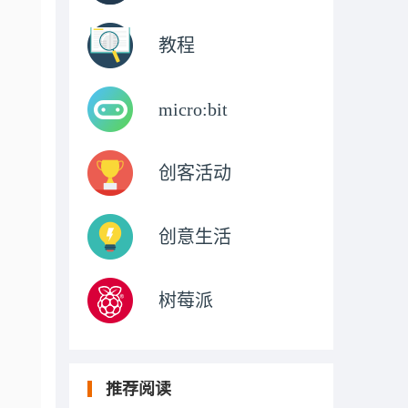
教程
micro:bit
创客活动
创意生活
树莓派
推荐阅读