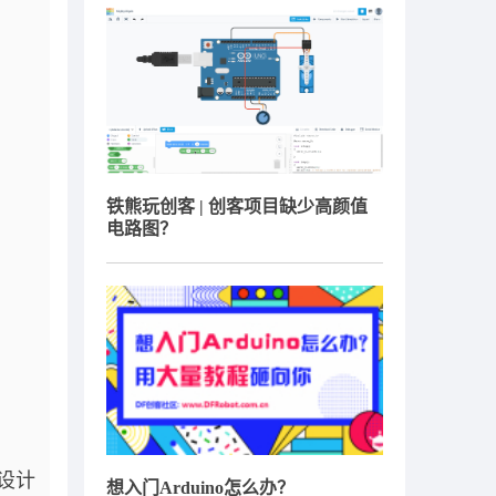
铁熊玩创客 | 创客项目缺少高颜值
电路图？
设计
想入门Arduino怎么办？