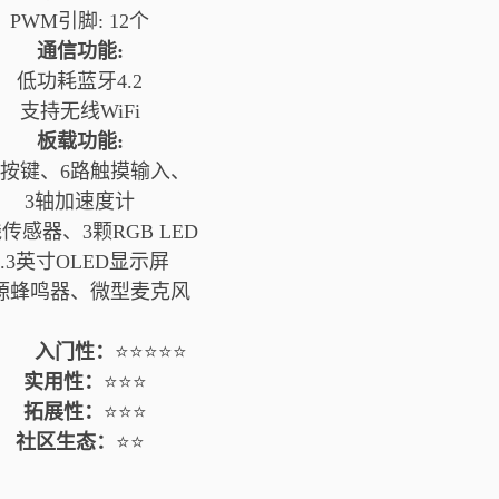
PWM引脚: 12个
通信功能:
低功耗蓝牙4.2
支持无线WiFi
板载功能:
路按键、6路触摸输入、
3轴加速度计
传感器、3颗RGB LED
1.3英寸OLED显示屏
源蜂鸣器、微型麦克风
入门性：
⭐⭐⭐⭐⭐
实用性：
⭐⭐⭐
拓展性：
⭐⭐⭐
社区生态：
⭐⭐