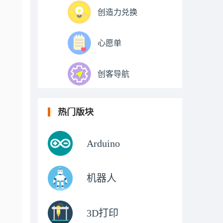
创造力兑换
心愿单
创客导航
热门版块
Arduino
机器人
3D打印