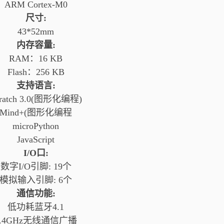
ARM Cortex-M0
尺寸:
43*52mm
内存容量:
RAM：16 KB
Flash：256 KB
支持语言:
ratch 3.0(图形化编程)
Mind+(图形化编程
microPython
JavaScript
I/O口:
数字I/O引脚: 19个
模拟输入引脚: 6个
通信功能:
低功耗蓝牙4.1
2.4GHz无线通信广播