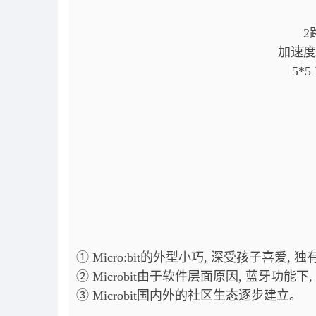
2
加速度
5*
① Micro:bit的外型小巧, 深受孩子喜
② Microbit由于软件层面原因, 蓝牙功
③ Microbit国内外的社区生态逐步建立。