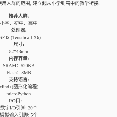
使用人群的范围, 建立起从小学到高中的教学衔接。
推荐人群:
小学、初中、高中
处理器:
SP32 (Tensilica LX6)
尺寸:
52*48mm
内存容量:
SRAM：520KB
Flash：8MB
支持语言:
Mind+(图形化编程)
microPython
I/O口:
数字I/O引脚: 20个
模拟输入引脚: 5个