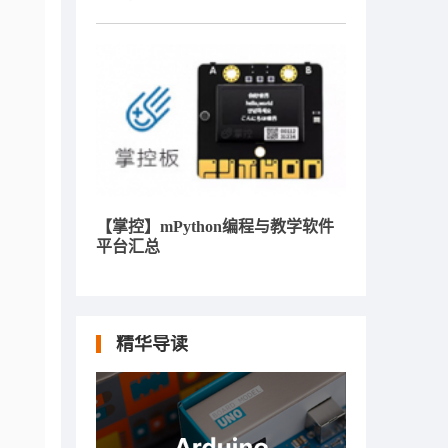
【掌控】mPython编程与教学软件
平台汇总
精华导读