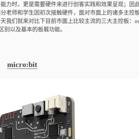
手能力时，更是需要硬件来进行创客实践和效果呈现；因
部分老师和学生因初次接触硬件，面对市面上的诸多主控
我们就来对比下目前市面上比较主流的三大主控板：mic
区别以及基本的板载功能。
micro:bit