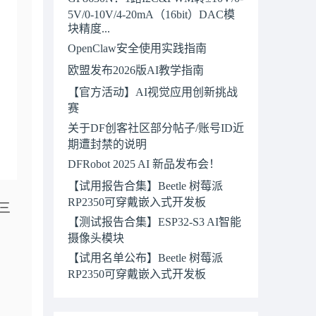
5V/0-10V/4-20mA（16bit）DAC模
块精度...
OpenClaw安全使用实践指南
欧盟发布2026版AI教学指南
【官方活动】AI视觉应用创新挑战
赛
关于DF创客社区部分帖子/账号ID近
期遭封禁的说明
DFRobot 2025 AI 新品发布会！
【试用报告合集】Beetle 树莓派
RP2350可穿戴嵌入式开发板
三
【测试报告合集】ESP32-S3 AI智能
摄像头模块
【试用名单公布】Beetle 树莓派
RP2350可穿戴嵌入式开发板