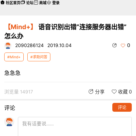
社区首页
论坛
商城
登录
【Mind+】
语音识别出错“连接服务器出错”
怎么办
0
2090286124
2019.10.04
#Mind+
#求助问答
急急急
浏览量 14917
分享
收藏 0
评论
评论