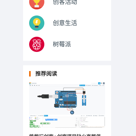
创客活动
创意生活
树莓派
推荐阅读