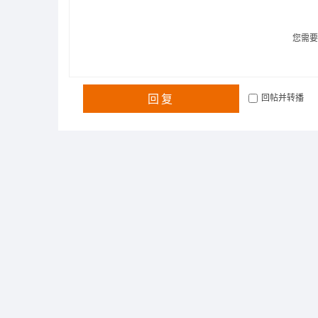
您需
回复
回帖并转播