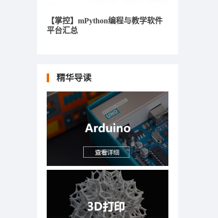
【掌控】mPython编程与教学软件
平台汇总
精华导读