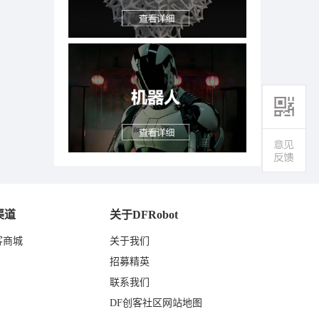
渠道
关于DFRobot
客商城
关于我们
东
招募精英
联系我们
DF创客社区网站地图