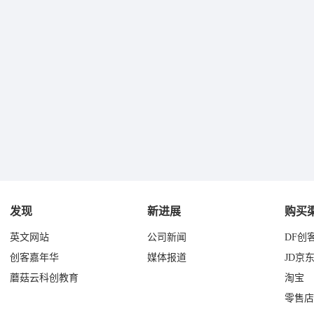
发现
新进展
购买
英文网站
公司新闻
DF创
创客嘉年华
媒体报道
JD京
蘑菇云科创教育
淘宝
零售店