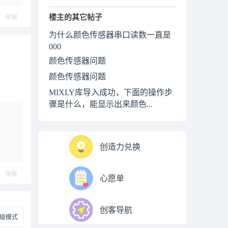
楼主的其它帖子
举报
为什么颜色传感器串口读数一直是
000
颜色传感器问题
颜色传感器问题
MIXLY库导入成功，下面的操作步
骤是什么，能显示出来颜色...
创造力兑换
举报
心愿单
创客导航
级模式