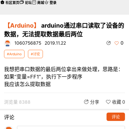
社区首页
论坛
商城
登录
【Arduino】
arduino通过串口读取了设备的
数据，无法提取数据最后两位
0
1060756875
2019.11.22
#Arduino
#讨论
我想把串口数据的最后两位拿出来做处理，思路是：
如果“变量=FF1”，执行下一步程序
我应该怎么提取数据
浏览量 8388
分享
收藏 0
评论
评论