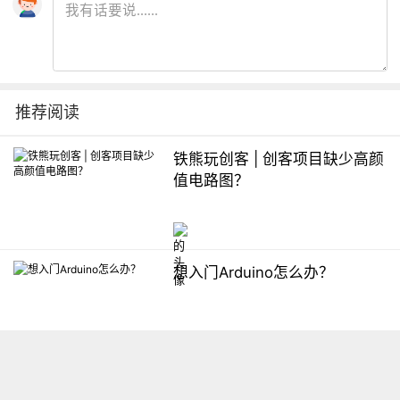
推荐阅读
铁熊玩创客 | 创客项目缺少高颜
值电路图？
想入门Arduino怎么办？
【掌控】mPython编程与教学