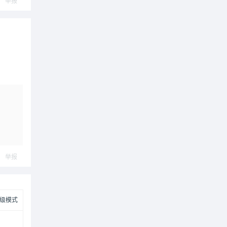
举报
举报
级模式