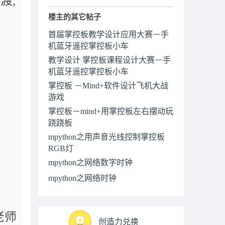
渡,
楼主的其它帖子
首届掌控板教学设计应用大赛－手
机蓝牙遥控掌控板小车
教学设计 掌控板课程设计大赛－手
机蓝牙遥控掌控板小车
掌控板 －Mind+软件设计飞机大战
游戏
掌控板－mind+用掌控板左右摆动玩
跷跷板
mpython之用声音光线控制掌控板
RGB灯
mpython之网络数字时钟
mpython之网络时钟
老师
创造力兑换