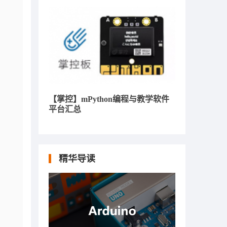
【掌控】mPython编程与教学软件
平台汇总
精华导读