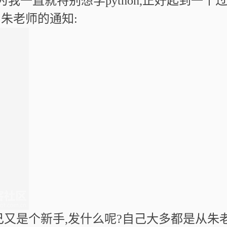
因为我一直就特别想学python,正好起到一个过
朱老师的通知:
己又是个新手
,
发什么呢
?
自己大多都是从朱