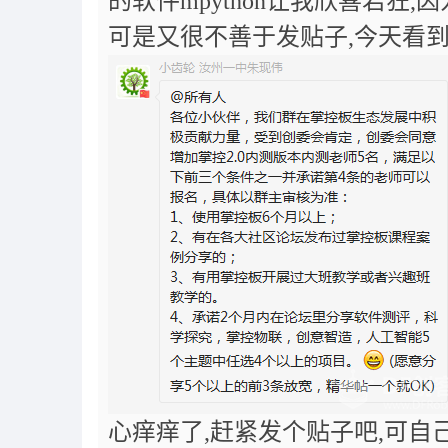
的软件mpython让我欣喜若狂,
可是又很不善于发贴子,今天看到
心痒痒了
,
赶紧发个贴子吧
,
可自