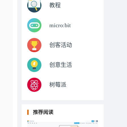
教程
micro:bit
创客活动
创意生活
树莓派
推荐阅读