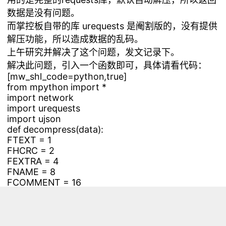
数据是没有问题。
而掌控板自带的库 urequests 是阉割版的，没有提供
解压功能，所以造成数据的乱码。
上午研究并解决了这个问题，发文记录下。
解决此问题，引入一个函数即可，具体请看代码：
[mw_shl_code=python,true]
from mpython import *
import network
import urequests
import ujson
def decompress(data):
FTEXT = 1
FHCRC = 2
FEXTRA = 4
FNAME = 8
FCOMMENT = 16
assert data[0] == 0x1f and data[1] == 0x
assert data[2] == 8

flg = data[3]

assert flg & 0xe0 == 0
