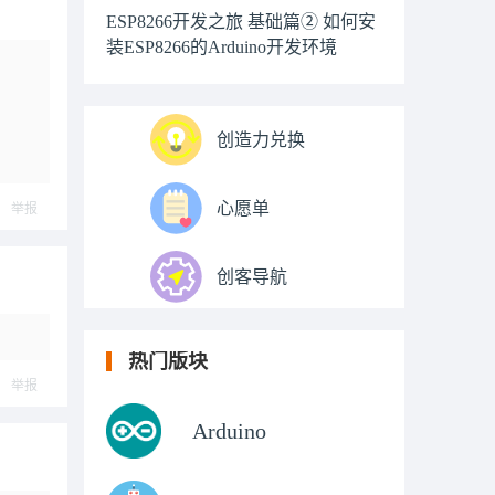
ESP8266开发之旅 基础篇② 如何安
装ESP8266的Arduino开发环境
创造力兑换
心愿单
举报
创客导航
热门版块
举报
Arduino