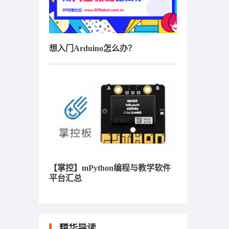
想入门Arduino怎么办？
【掌控】mPython编程与教学软件
平台汇总
精华导读