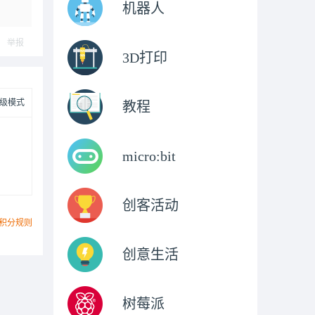
机器人
举报
3D打印
级模式
教程
micro:bit
创客活动
积分规则
创意生活
树莓派