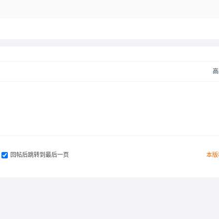
高
回帖后跳转到最后一页
本版