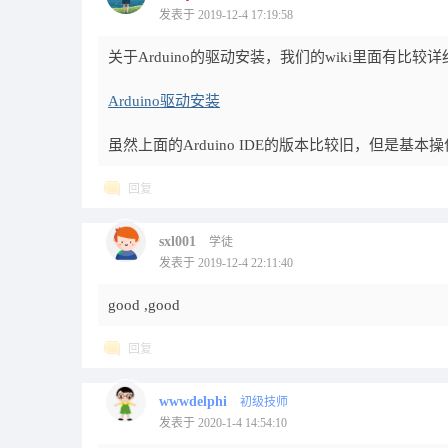
发表于 2019-12-4 17:19:58
关于Arduino的驱动安装，我们的wiki里面有比
Arduino驱动安装
虽然上面的Arduino IDE的版本比较旧，但是基
回复
sxl001
学徒
发表于 2019-12-4 22:11:40
good ,good
回复
wwwdelphi
初级技师
发表于 2020-1-4 14:54:10