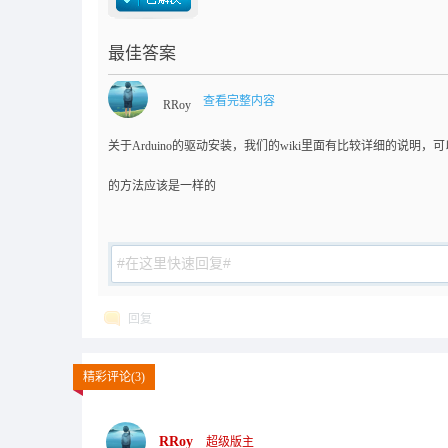
最佳答案
查看完整内容
RRoy
关于Arduino的驱动安装，我们的wiki里面有比较详细的说明，可以
的方法应该是一样的
回复
精彩评论(3)
RRoy
超级版主