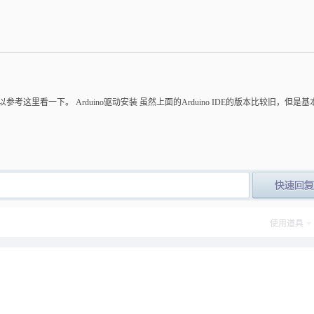
参考这里看一下。 Arduino驱动安装 虽然上面的Arduino IDE的版本比较旧，但是
post_newre
使用道具