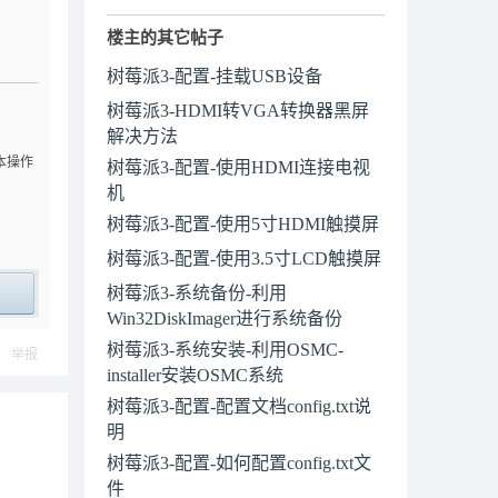
楼主的其它帖子
树莓派3-配置-挂载USB设备
树莓派3-HDMI转VGA转换器黑屏
解决方法
基本操作
树莓派3-配置-使用HDMI连接电视
机
树莓派3-配置-使用5寸HDMI触摸屏
树莓派3-配置-使用3.5寸LCD触摸屏
树莓派3-系统备份-利用
Win32DiskImager进行系统备份
ply
树莓派3-系统安装-利用OSMC-
举报
installer安装OSMC系统
树莓派3-配置-配置文档config.txt说
明
树莓派3-配置-如何配置config.txt文
件