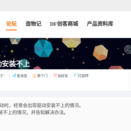
论坛
造物记
DF创客商城
产品资料库
驱动安装不上
子：
|
发消息
|
串个门
|
加好友
|
打招呼
驱动时，经常会出现驱动安装不上的情况。
装不上的情况，并告知解决办法。