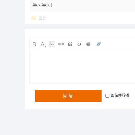
学习学习！
回复
|
回复
回帖并转播