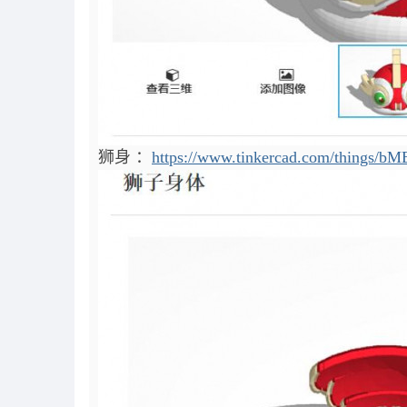
狮身 ：
https://www.tinkercad.com/things/