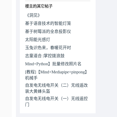
楼主的其它帖子
《洞见》
基于语音技术的智能灯笼
基于树莓派的全息投影仪
太阳能光感灯
玉兔识色来，春暖花开时
志童道合 |掌控拨浪鼓
Mind+Python】批量修改照片名
[教程]【Mind+Mediapipe+pinpong】
机械手
自发电无线电开关（二）无线遥改
装大黄蜂头盔
自发电无线电开关（一）无线遥控
门