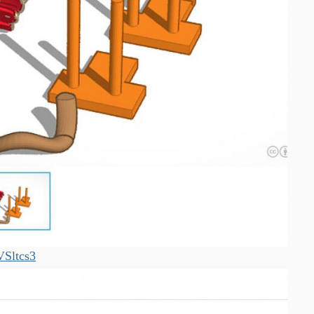
VSltcs3