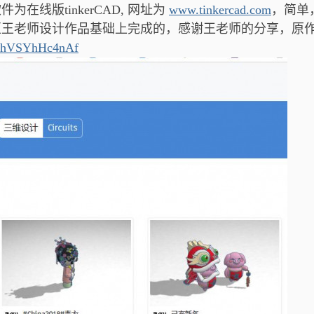
线版tinkerCAD, 网址为
www.tinkercad.com
，简单
区王老师设计作品基础上完成的，感谢王老师的
分享，原
gs/hVSYhHc4nAf