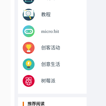
教程
micro:bit
创客活动
创意生活
树莓派
推荐阅读