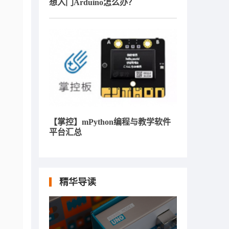
想入门Arduino怎么办？
【掌控】mPython编程与教学软件
平台汇总
精华导读