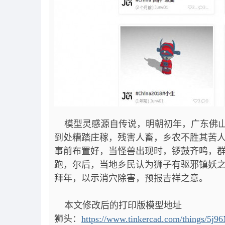
模型灵感源自传说，明朝初年，广东佛山
到处糟踏庄稼，残害人畜，乡农不胜其苦
事前布置好，当怪兽出现时，锣鼓齐鸣，
跑，尔后，当地乡民认为狮子有驱邪镇妖
拜年，以示消穴除害，预报吉祥之意。
本文修改后的打印版模型地址
狮头：
https://www.tinkercad.com/things/5