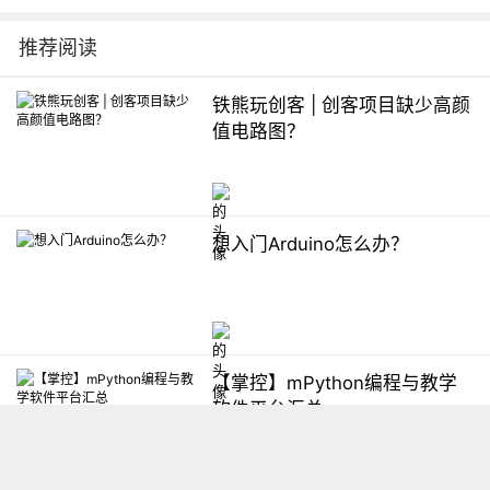
推荐阅读
铁熊玩创客 | 创客项目缺少高颜
值电路图？
想入门Arduino怎么办？
【掌控】mPython编程与教学
软件平台汇总