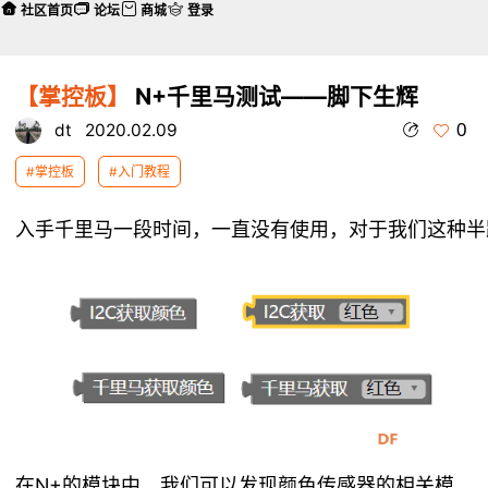
社区首页
论坛
商城
登录
【掌控板】
N+千里马测试——脚下生辉
0
dt
2020.02.09
#掌控板
#入门教程
在N+的模块中，我们可以发现颜色传感器的相关模