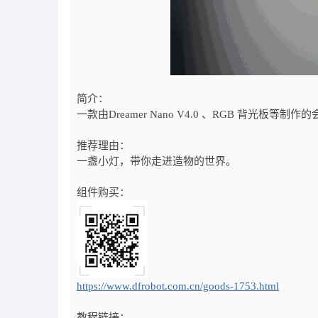
简介：
一款由Dreamer Nano V4.0 、RGB 背光板
推荐理由：
一盏小灯，带你走进造物的世界。
组件购买：
https://www.dfrobot.com.cn/goods-1753.html
教程链接：