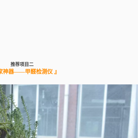
推荐项目二
家神器——甲醛检测仪 』