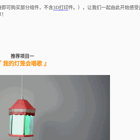
接即可购买部分组件，不含
3D打印
件。），让我们一起由此开始感受
享！
推荐项目一
『 我的灯笼会唱歌 』