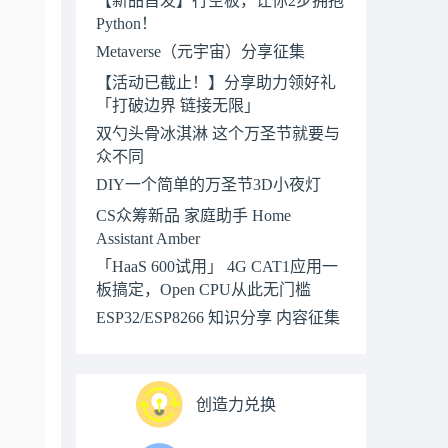
【新品首发】行空板，让你2步拥抱
Python！
Metaverse（元宇宙）分享征集
【活动已截止！】分享助力领好礼
「打破边界 链接无限」
双勺头骨冰淇淋 这个万圣节就要与
众不同
DIY一个简单的万圣节3D小夜灯
CS众筹新品 家庭助手 Home
Assistant Amber
「HaaS 600试用」 4G CAT1应用一
板搞定，Open CPU从此无门槛
ESP32/ESP8266 知识分享 内容征集
创造力兑换