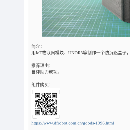
简介：
用IoT物联网模块、UNOR3等制作一个防沉迷盒
推荐理由：
自律助力成功。
组件购买：
https://www.dfrobot.com.cn/goods-1996.html