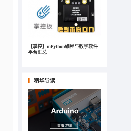
【掌控】mPython编程与教学软件
平台汇总
精华导读