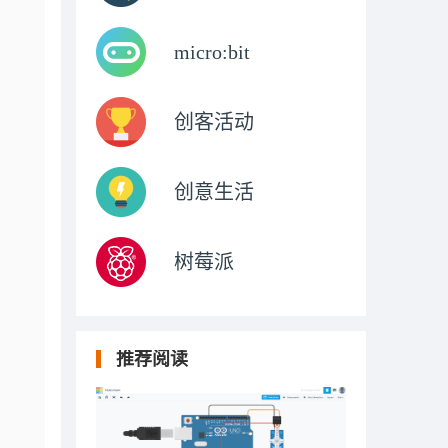
micro:bit
创客活动
创意生活
树莓派
推荐阅读