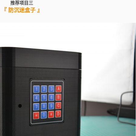
推荐项目三
『 防沉迷盒子 』