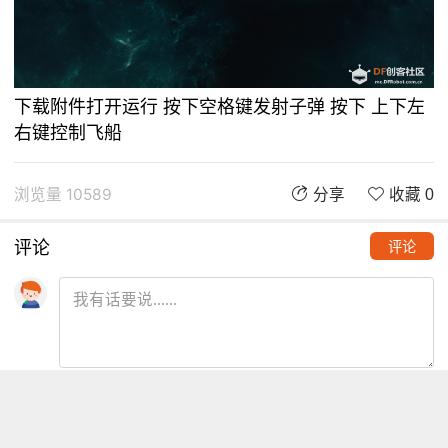
下载附件打开运行 按下空格键发射子弹 按下 上下左
右键控制飞船
浏览量 10589
分享
收藏 0
评论
评论
推荐阅读