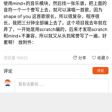
使用mind+的音乐模块，然后找一张乐谱，把上面的
音符一个一个誊写上去，就可以演唱一首歌，因为
shape of you 这首歌很长，所以很复杂，程序很
长，我把三分钟全部编上去了。这个项目我去年就在
弄了，一开始是用scratch编的，后来才发现scratch
和mind+不兼容，所以就又从头到尾誊写了一遍，好
累啊！ 放附件：
浏览量 19922
分享
收藏 0
评论
评论