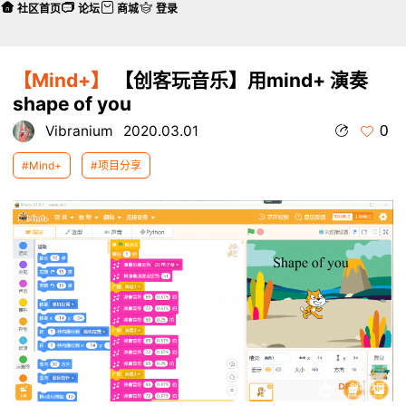
社区首页
论坛
商城
登录
【Mind+】
【创客玩音乐】用mind+ 演奏
shape of you
0
Vibranium
2020.03.01
#Mind+
#项目分享