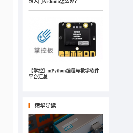
想入门Arduino怎么办？
【掌控】mPython编程与教学软件
平台汇总
精华导读