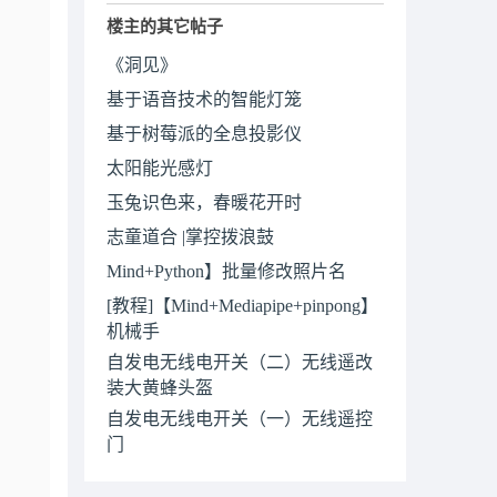
楼主的其它帖子
《洞见》
基于语音技术的智能灯笼
基于树莓派的全息投影仪
太阳能光感灯
玉兔识色来，春暖花开时
志童道合 |掌控拨浪鼓
Mind+Python】批量修改照片名
[教程]【Mind+Mediapipe+pinpong】
机械手
自发电无线电开关（二）无线遥改
装大黄蜂头盔
自发电无线电开关（一）无线遥控
门