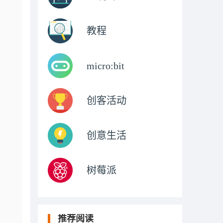
教程
micro:bit
创客活动
创意生活
树莓派
推荐阅读