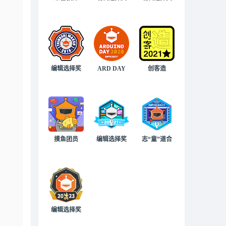
编辑选择奖
ARD DAY
创客造
摸鱼团员
编辑选择奖
志“童”道合
编辑选择奖