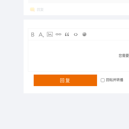
回复
您需
回复
回帖并转播