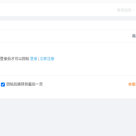
使用道具
高
要登录后才可以回帖
登录
|
立即注册
回帖后跳转到最后一页
本版