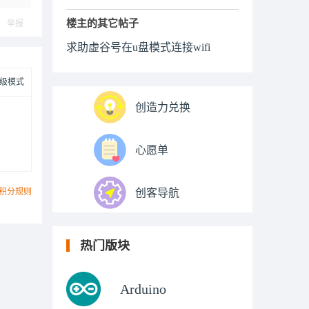
楼主的其它帖子
举报
求助虚谷号在u盘模式连接wifi
级模式
创造力兑换
心愿单
积分规则
创客导航
热门版块
Arduino