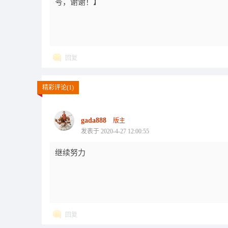
号，谢谢！】
回复
精彩评论(1)
gada888
版主
发表于 2020-4-27 12:00:55
继续努力
回复