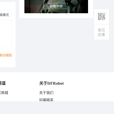
级模式
积分规则
渠道
关于DFRobot
客商城
关于我们
东
招募精英
联系我们