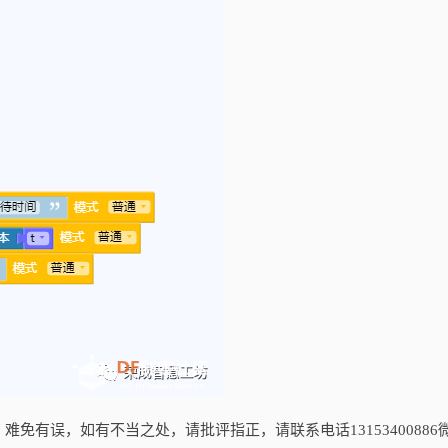
免有误，如有不当之处，请批评指正，请联系电话13153400886