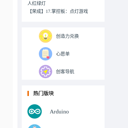
人红绿灯
【荣成】17.掌控板：点灯游戏
创造力兑换
心愿单
创客导航
热门版块
Arduino