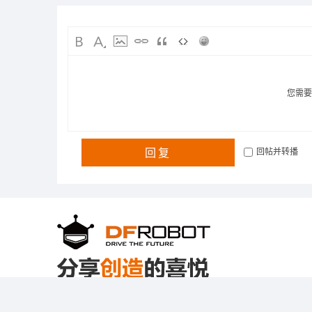
您需
回复
回帖并转播