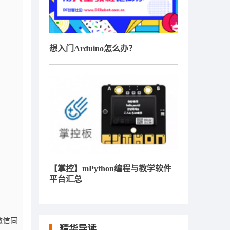
想入门Arduino怎么办？
【掌控】mPython编程与教学软件
平台汇总
微信同
精华导读