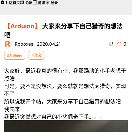
社区首页
论坛
商城
登录
【Arduino】
大家来分享下自己猎奇的想法
吧
0
Roboxes
2020.04.21
#Arduino
#讨论
大家好，最近我真的很有空，我那躁动的小手老想干
点啥
可是，要不是没想法，要么就就是想法太猎奇，实现
不了
所以说我开个帖，大家来分享下自己猎奇的想法吧
我先来
我最近突然想对自己的小猪佩奇下手。。。