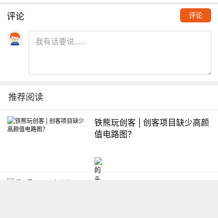
评论
评论
推荐阅读
铁熊玩创客 | 创客项目缺少高颜
值电路图？
想入门Arduino怎么办？