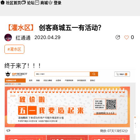
社区首页
论坛
商城
登录
【灌水区】
创客商城五一有活动？
0
2020.04.29
红通通
#灌水区
终于来了！！！