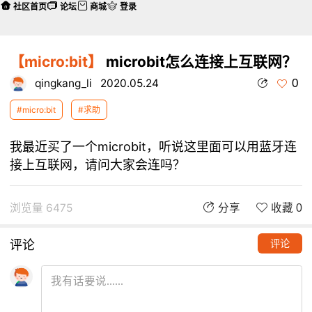
社区首页
论坛
商城
登录
【micro:bit】
microbit怎么连接上互联网？
0
qingkang_li
2020.05.24
#micro:bit
#求助
我最近买了一个microbit，听说这里面可以用蓝牙连
接上互联网，请问大家会连吗？
浏览量 6475
分享
收藏 0
评论
评论